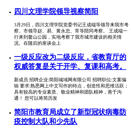
四川文理学院领导视察简阳
3月29日，四川文理学院党委书记王成端等领导来我市考
察。市领导赵、易、黄永忠、常等陪同考察。 王成端一
行来到鳌山公园，实地考察了我市城市建设的相关情
况。在随后的座谈会上
一级反应改为二级反应，省教育厅的
权威答复是关于开学、复课和高考。
新成员 招聘企业:简阳城域网有限公司 招聘职位:文案编
辑 要求:熟悉网上中文写作的特点，创造性和思维活跃；
具有较高的专业素质、敬业精神和团队精神，善于沟
通！ 您可以将简历发
简阳市教育局成立了新型冠状病毒防
疫控制大队和少先队