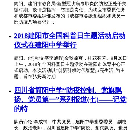
简阳。建阳市教育局:新型冠状病毒肺炎的防控正处于关
键时期。疫情是指挥，防控是责任。为响应市委原任务
和成都市委组织部发布的《成都市各级党组织和党员干
部防疫八项要求》，
2018建阳市全国科普日主题活动启动
仪式在建阳中学举行
简阳。(照片/文字李旭晖)金秋凉爽，桂花芬芳。9月20日
上午，2018年全国科普日主题活动在建阳市体育中心正
式启动。本次活动以“创新引领时代智慧点亮生活”为主
题，旨在弘扬新时期
四川省简阳中学“防疫控制、党旗飘
扬、党员第一”系列报道(七)——记党
的特
队员介绍:李成钟，中共党员，建阳中学党委委员，副校
长，政治老师，四川省建阳中学“防疫、党旗飘扬、党员