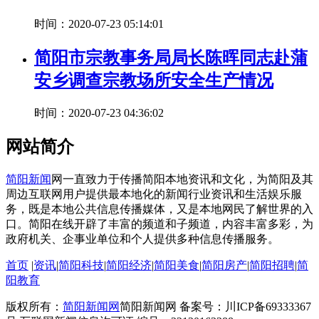
时间：2020-07-23 05:14:01
简阳市宗教事务局局长陈晖同志赴蒲
安乡调查宗教场所安全生产情况
时间：2020-07-23 04:36:02
网站简介
简阳新闻
网一直致力于传播简阳本地资讯和文化，为简阳及其
周边互联网用户提供最本地化的新闻行业资讯和生活娱乐服
务，既是本地公共信息传播媒体，又是本地网民了解世界的入
口。简阳在线开辟了丰富的频道和子频道，内容丰富多彩，为
政府机关、企事业单位和个人提供多种信息传播服务。
首页
|
资讯
|
简阳科技
|
简阳经济
|
简阳美食
|
简阳房产
|
简阳招聘
|
简
阳教育
版权所有：
简阳新闻网
简阳新闻网 备案号：川ICP备69333367