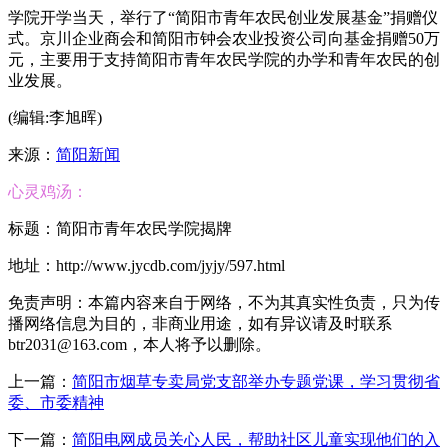
学院开学当天，举行了“简阳市青年农民创业发展基金”捐赠仪
式。京川企业商会和简阳市钟会农业投资公司向基金捐赠50万
元，主要用于支持简阳市青年农民学院的办学和青年农民的创
业发展。
(编辑:李旭晖)
来源：
简阳新闻
心灵鸡汤：
标题：简阳市青年农民学院揭牌
地址：http://www.jycdb.com/jyjy/597.html
免责声明：本篇内容来自于网络，不为其真实性负责，只为传
播网络信息为目的，非商业用途，如有异议请及时联系
btr2031@163.com，本人将予以删除。
上一篇：
简阳市烟草专卖局党支部举办专题党课，学习贯彻省
委、市委精神
下一篇：
简阳电网成员关心人民，帮助社区儿童实现他们的入