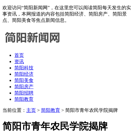
欢迎访问“简阳新闻网”，在这里您可以阅读简阳每天发生的实
事资讯，本网报道的内容包括简阳经济、简阳房产、简阳景
点、简阳美食等焦点新闻信息。
首页
资讯
简阳科技
简阳经济
简阳美食
简阳房产
简阳招聘
简阳教育
当前位置：
主页
>
简阳教育
> 简阳市青年农民学院揭牌
简阳市青年农民学院揭牌