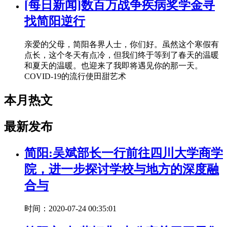
[每日新闻]数百万战争疾病奖学金寻
找简阳逆行
亲爱的父母，简阳各界人士，你们好。虽然这个寒假有
点长，这个冬天有点冷，但我们终于等到了春天的温暖
和夏天的温暖。也迎来了我即将遇见你的那一天。
COVID-19的流行使田甜艺术
本月热文
最新发布
简阳:吴斌部长一行前往四川大学商学
院，进一步探讨学校与地方的深度融
合与
时间：2020-07-24 00:35:01