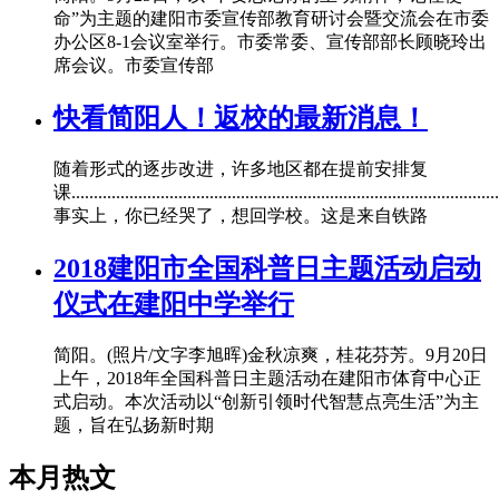
命”为主题的建阳市委宣传部教育研讨会暨交流会在市委
办公区8-1会议室举行。市委常委、宣传部部长顾晓玲出
席会议。市委宣传部
快看简阳人！返校的最新消息！
随着形式的逐步改进，许多地区都在提前安排复
课................................................................................................
事实上，你已经哭了，想回学校。这是来自铁路
2018建阳市全国科普日主题活动启动
仪式在建阳中学举行
简阳。(照片/文字李旭晖)金秋凉爽，桂花芬芳。9月20日
上午，2018年全国科普日主题活动在建阳市体育中心正
式启动。本次活动以“创新引领时代智慧点亮生活”为主
题，旨在弘扬新时期
本月热文