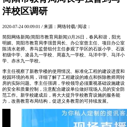
洋校区调研
2020-07-24 00:09:01
/
来源：网络转载
/
阅读：
简阳网络新闻(简阳市教育局新闻)3月26日，春风和谐，阳光
明媚。简阳市教育局李强普局长、办公室曾主任、项目办公室
陈清水老师、养马监督组付主任参观了学区的石坂小学、石坂
初级中学、凌县九一学校、周嘉九一学校、马洋中学、马洋小
学、赤水九一学校。
李主任视察了新教学楼的使用情况、标准化工程的建设进度和
校园环境的布局，详细了解了工程建设的难点和拆除教师周转
房的实际问题。李主任强调，学校领导必须重视基础设施建设
的安全和质量控制，注意配合建设单位做好现场人员的安全防
范工作。新学校建成后，将大大提升学校教育设施的服务能
力，改善教育布局结构，促进义务教育的可持续发展。