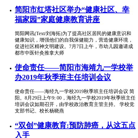
简阳市红塔社区举办“健康社区、幸
福家园”家庭健康教育讲座
简阳网讯(Text/刘海拓)为了提高社区居民的健康意识和
健康知识，增强他们的自我保健能力，营造健康环境，
促进社区精神文明建设。7月7日上午，市幼儿园邀请成
都市中医针灸推拿大师
使命责任——简阳市海靖九一学校举
办2019年秋季班主任培训会议
使命责任——海经九一学校2019秋季班主任培训会议 简
阳。8月29日上午9: 00，海经九一学校2019年秋季班主任
培训会议如期召开，由学校政治教育主管主持。 学校党
支部书记、校长杨晓燕
“双创”健康教育:预防肺癌，从这五点
入手