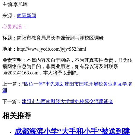
主编:李旭晖
来源：
简阳新闻
心灵鸡汤：
标题：简阳市教育局局长李强普到马洋校区调研
地址：http://www.jycdb.com/jyjy/952.html
免责声明：本篇内容来自于网络，不为其真实性负责，只为传
播网络信息为目的，非商业用途，如有异议请及时联系
btr2031@163.com，本人将予以删除。
上一篇：
“四位一体”率先规划建阳市国税开展税务业务互学培
训
下一篇：
建阳市与西南财经大学举办校际交流座谈会
相关推荐
成都海滨小学“大手和小手”被送到建