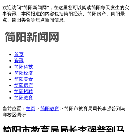
欢迎访问“简阳新闻网”，在这里您可以阅读简阳每天发生的实
事资讯，本网报道的内容包括简阳经济、简阳房产、简阳景
点、简阳美食等焦点新闻信息。
首页
资讯
简阳科技
简阳经济
简阳美食
简阳房产
简阳招聘
简阳教育
当前位置：
主页
>
简阳教育
> 简阳市教育局局长李强普到马
洋校区调研
简阳市教育局局长李强普到马