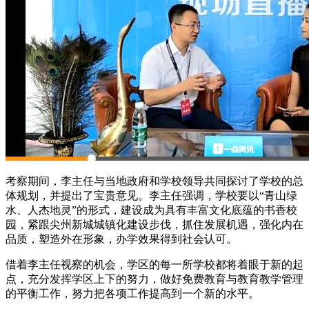
考察期间，李主任与当地政府和学校领导共同探讨了学校的总
体规划，并提出了宝贵意见。李主任强调，学校要以“青山绿
水、人杰地灵”的形式，建设成为具有丰富文化底蕴的书香校
园，紧跟尖州新城城镇化建设步伐，抓住发展机遇，强化内在
品质，塑造外在形象，办学效果得到社会认可。
借着李主任视察的机会，学区的每一所学校都将着眼于新的起
点，充分发挥学区上下的努力，做好免费教育与教育教学管理
的平衡工作，努力把各项工作提高到一个新的水平。