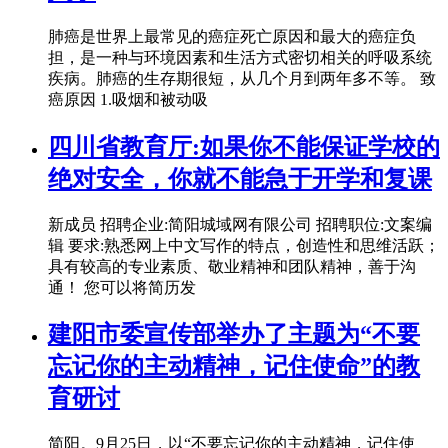
肺癌是世界上最常见的癌症死亡原因和最大的癌症负
担，是一种与环境因素和生活方式密切相关的呼吸系统
疾病。肺癌的生存期很短，从几个月到两年多不等。 致
癌原因 1.吸烟和被动吸
四川省教育厅:如果你不能保证学校的
绝对安全，你就不能急于开学和复课
新成员 招聘企业:简阳城域网有限公司 招聘职位:文案编
辑 要求:熟悉网上中文写作的特点，创造性和思维活跃；
具有较高的专业素质、敬业精神和团队精神，善于沟
通！ 您可以将简历发
建阳市委宣传部举办了主题为“不要
忘记你的主动精神，记住使命”的教
育研讨
简阳。9月25日，以“不要忘记你的主动精神，记住使