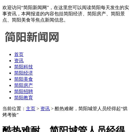
欢迎访问“简阳新闻网”，在这里您可以阅读简阳每天发生的实
事资讯，本网报道的内容包括简阳经济、简阳房产、简阳景
点、简阳美食等焦点新闻信息。
首页
资讯
简阳科技
简阳经济
简阳美食
简阳房产
简阳招聘
简阳教育
当前位置：
主页
>
资讯
> 酷热难耐，简阳城管人员经得起“烘
烤考验”
酷热难耐，简阳城管人员经得