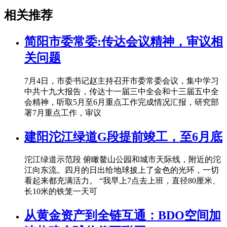
相关推荐
简阳市委常委:传达会议精神，审议相
关问题
7月4日，市委书记赵主持召开市委常委会议，集中学习
中共十九大报告，传达十一届三中全会和十三届五中全
会精神，听取5月至6月重点工作完成情况汇报，研究部
署7月重点工作，审议
建阳沱江绿道G段提前竣工，至6月底
沱江绿道示范段 俯瞰鳌山公园和城市天际线，附近的沱
江向东流。四月的日出给地球披上了金色的光环，一切
看起来都充满活力。 “我早上7点去上班，直径80厘米、
长10米的铁笼一天可
从黄金资产到全链互通：BDO空间加