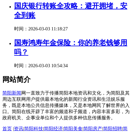
国庆银行转账全攻略：避开拥堵，安
全到账
时间：2026-03-03 11:18:27
国寿鸿寿年金保险：你的养老钱够用
吗？
时间：2026-03-03 10:54:34
网站简介
简阳新闻
网一直致力于传播简阳本地资讯和文化，为简阳及其
周边互联网用户提供最本地化的新闻行业资讯和生活娱乐服
务，既是本地公共信息传播媒体，又是本地网民了解世界的入
口。简阳在线开辟了丰富的频道和子频道，内容丰富多彩，为
政府机关、企事业单位和个人提供多种信息传播服务。
首页
|
资讯
|
简阳科技
|
简阳经济
|
简阳美食
|
简阳房产
|
简阳招聘
|
简