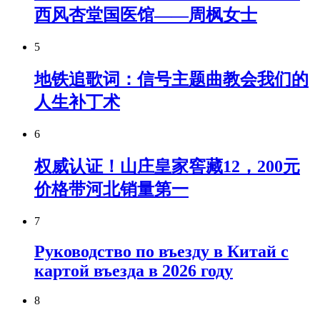
西风杏堂国医馆——周枫女士
5
地铁追歌词：信号主题曲教会我们的
人生补丁术
6
权威认证！山庄皇家窖藏12，200元
价格带河北销量第一
7
Руководство по въезду в Китай с
картой въезда в 2026 году
8