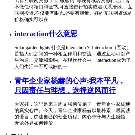
出售互联网资源“广西碳酸钙”等现有域名资源转让出售
不做任何端口和证书,可直接进行拍卖或者联系洽谈。 互
联网投资,不仅要有眼光,还要有胆量。好的互联网资源的
价格确实可以在
interaction什么意思_
Solar garden lights 什么是Interaction？ Interaction（互动）
是指人们之间的一种相互作用和交流，通过互动可以产
生沟通、交流和影响。在现代社会中，interaction成为了
人们生活中不可或缺的一
青年企业家杨赫的心声:我本平凡，
只因责任与理想，选择逆风而行
大家好，这里是来自周文强亲传弟子，青年企业家杨赫
的真实心声。今天，青年企业家杨赫以最朴素、最真诚
的语言，讲述自己的创业历程、内心坚守与人生感悟。
无论外界如何评价、