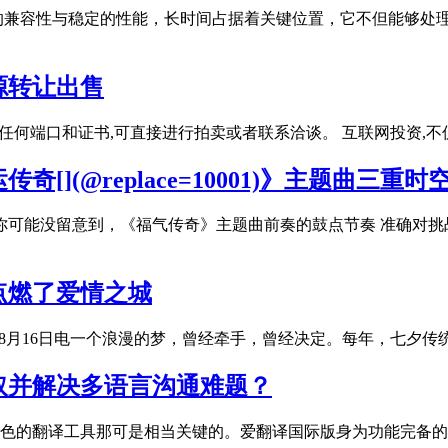
很强的兼容性与稳定的性能，长时间占据着关键位置，它不但能够处理
源转让出售
任何端口和证书,可直接进行拍卖或者联系洽谈。 互联网投资,
](@replace=10001)》主题曲三重时
你可能没留意到，《福气传奇》主题曲前奏的鼓点节奏 准确对挑战
点燃了爱情之城
都8月16日电一个浪漫的梦，曾经牵手，曾经决定。每年，七夕传
取并解决多语言沟通难题？
色的翻译工具那可是相当关键的。爱翻译国际版身为功能完备的