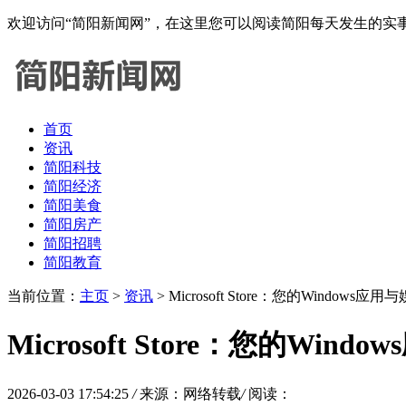
欢迎访问“简阳新闻网”，在这里您可以阅读简阳每天发生的
首页
资讯
简阳科技
简阳经济
简阳美食
简阳房产
简阳招聘
简阳教育
当前位置：
主页
>
资讯
> Microsoft Store：您的Windows应
Microsoft Store：您的Win
2026-03-03 17:54:25
/
来源：网络转载
/
阅读：