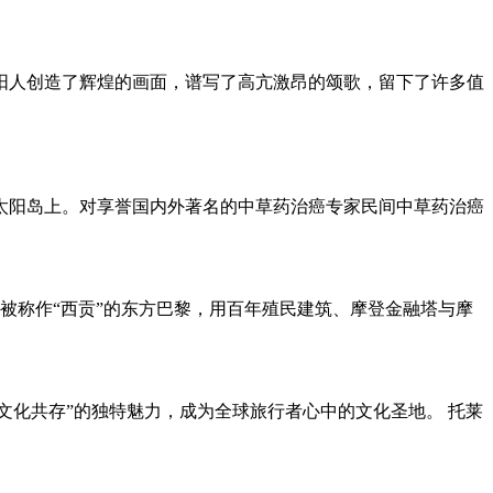
，简阳人创造了辉煌的画面，谱写了高亢激昂的颂歌，留下了许多值
的太阳岛上。对享誉国内外著名的中草药治癌专家民间中草药治癌
被称作“西贡”的东方巴黎，用百年殖民建筑、摩登金融塔与摩
文化共存”的独特魅力，成为全球旅行者心中的文化圣地。 托莱