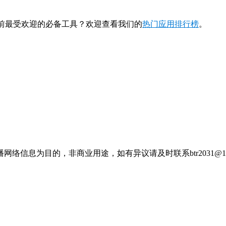
想了解当前最受欢迎的必备工具？欢迎查看我们的
热门应用排行榜
。
信息为目的，非商业用途，如有异议请及时联系btr2031@16