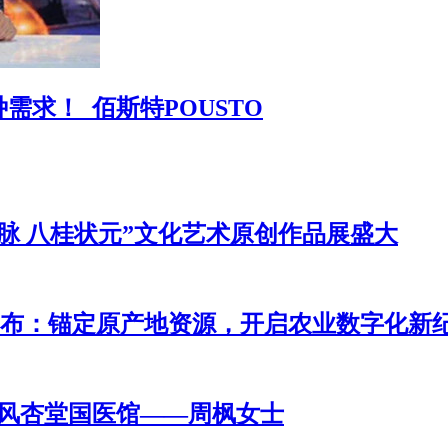
求！_佰斯特POUSTO
脉 八桂状元”文化艺术原创作品展盛大
HD全球战略发布：锚定原产地资源，开启农业数字化新
西风杏堂国医馆——周枫女士