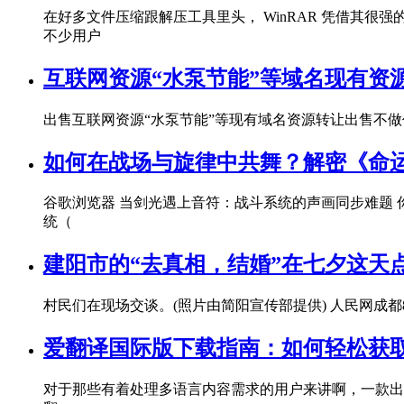
在好多文件压缩跟解压工具里头， WinRAR 凭借其
不少用户
互联网资源“水泵节能”等域名现有资
出售互联网资源“水泵节能”等现有域名资源转让出售不做
如何在战场与旋律中共舞？解密《命运传奇[
谷歌浏览器 当剑光遇上音符：战斗系统的声画同步难题 
统（
建阳市的“去真相，结婚”在七夕这天
村民们在现场交谈。(照片由简阳宣传部提供) 人民网成
爱翻译国际版下载指南：如何轻松获
对于那些有着处理多语言内容需求的用户来讲啊，一款出