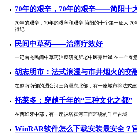
70年的艰辛，70年的艰辛——简阳十
70年的艰辛，70年的艰辛和艰辛 简阳的十个第一证人 
得纪
民间中草药——治癌疗效好
一记南充民间中草药治癌研究所老中医秦世斌 在一个春
胡志明市：法式浪漫与市井烟火的交
在越南南部的湄公河三角洲东北部，有一座城市将法式建
托莱多：穿越千年的“三种文化之都”
在西班牙中部，有一座被塔霍河三面环绕的千年古城——
WinRAR软件怎么下载安装最安全