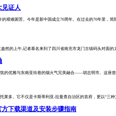
大见证人
70年的艰难困苦。今年是新中国成立70周年。在过去的70年里
意盎然的上午,记者慕名来到了四川省南充市龙门古镇码头对面
融
筑的优雅与东南亚街巷的烟火气完美融合——胡志明市。这座曾
托莱多。它不仅是卡斯蒂利亚-拉曼查自治区的首府，更以“三种
？官方下载渠道及安装步骤指南