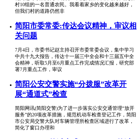
村10组的一名普通农民。我看着家乡的变化越来越好，
但我们村的道路仍然非
简阳市委常委:传达会议精神，审议相
关问题
7月4日，市委书记赵主持召开市委常委会议，集中学习
中共十九大报告，传达十一届三中全会和十三届五中全
会精神，听取5月至6月重点工作完成情况汇报，研究部
署7月重点工作，审议
简阳公安交警实施“分拨服”改革开
展“通道式”检查
简阳网讯(简阳交警)为了进一步落实公安交通管理“放开
服务”的20项改革措施，规范机动车检查登记工作，简阳
市公安局交警大队对车辆管理所检查区域进行了改革，
简化了窗口办理和