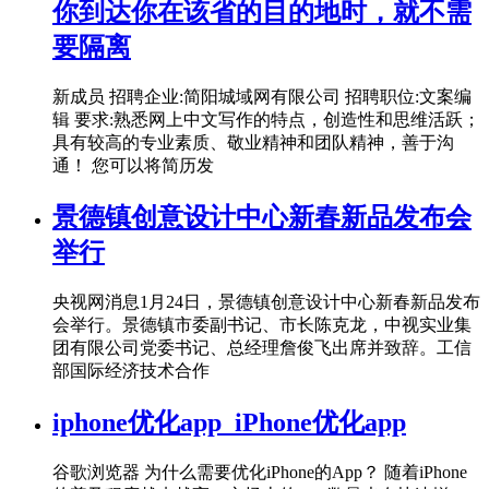
你到达你在该省的目的地时，就不需
要隔离
新成员 招聘企业:简阳城域网有限公司 招聘职位:文案编
辑 要求:熟悉网上中文写作的特点，创造性和思维活跃；
具有较高的专业素质、敬业精神和团队精神，善于沟
通！ 您可以将简历发
景德镇创意设计中心新春新品发布会
举行
央视网消息1月24日，景德镇创意设计中心新春新品发布
会举行。景德镇市委副书记、市长陈克龙，中视实业集
团有限公司党委书记、总经理詹俊飞出席并致辞。工信
部国际经济技术合作
iphone优化app_iPhone优化app
谷歌浏览器 为什么需要优化iPhone的App？ 随着iPhone