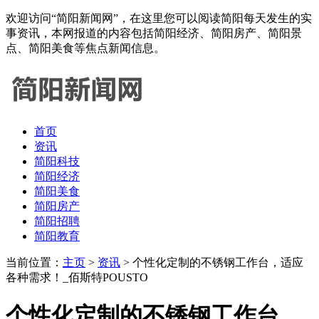
欢迎访问“简阳新闻网”，在这里您可以阅读简阳每天发生的实
事资讯，本网报道的内容包括简阳经济、简阳房产、简阳景
点、简阳美食等焦点新闻信息。
首页
资讯
简阳科技
简阳经济
简阳美食
简阳房产
简阳招聘
简阳教育
当前位置：
主页
>
资讯
> 个性化定制的不锈钢工作台，适应
各种需求！_佰斯特POUSTO
个性化定制的不锈钢工作台，