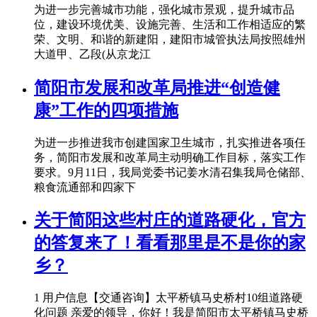
为进一步完善城市功能，强化城市景观，提升城市品
位，建设环境优美、设施完善、生活和工作相适应的繁
荣、文明、和谐的新建阳，建阳市城管执法局按照雄州
大道甲、乙段(从京龙江
简阳市发展和改革局推进“创造健
康”工作的四项措施
为进一步推进我市创建国家卫生城市，扎实推进各项任
务，简阳市发展和改革局主动明确工作目标，落实工作
要求。9月11日，我局党委书记姜水清召集我局仓储部、
粮食流通部和四家下
关于简阳这些村庄的道路硬化，官方
的答复来了！看看那里是不是你的家
乡？
1 用户信息【交通咨询】太平桥镇马史桥村10组道路硬
化问题 亲爱的领导，你好！我是简阳市太平桥镇马史桥