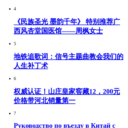
4
《民族圣光 墨韵千年》 特别推荐广
西风杏堂国医馆——周枫女士
5
地铁追歌词：信号主题曲教会我们的
人生补丁术
6
权威认证！山庄皇家窖藏12，200元
价格带河北销量第一
7
Руководство по въезду в Китай с