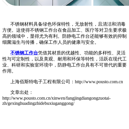
不锈钢材料具备绿色环保特性，无放射性，且清洁和消毒
方便。这使得不锈钢工作台在食品加工、医疗等对卫生要求极
高的领域中，显得尤为有利。防静电工作台还能够有效的抑制
细菌滋生与传播，确保工作人员的健康与安全。
不锈钢工作台
凭借其材质的优越性、功能的多样性、灵活
性与可定制性，以及美观、耐用和环保等特性，活跃在现代工
业、科研和实验室环境中，防静电工作台具有不可替代的重要
作用。
上海佰斯特电子工程有限公司：http://www.pousto.com.cn
文章出处：
http://www.pousto.com.cn/xinwen/fangjingdiangongzuotai-
zh/gexinghuadingzhidebuxiuganggong/