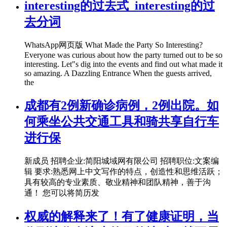
interesting的过去式_interesting的过
去分词
WhatsApp网页版 What Made the Party So Interesting?
Everyone was curious about how the party turned out to be so
interesting. Let"s dig into the events and find out what made it
so amazing. A Dazzling Entrance When the guests arrived,
the
成都有2例新确诊病例，2例出院。如
何乘坐公共交通工具和骑共享自行车
进行保
新成员 招聘企业:简阳城域网有限公司 招聘职位:文案编
辑 要求:熟悉网上中文写作的特点，创造性和思维活跃；
具有较高的专业素质、敬业精神和团队精神，善于沟
通！ 您可以将简历发
权威的解释来了！有了健康证明，当