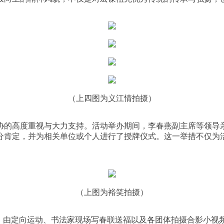
（上四图为义江情拍摄）
协的高度重视与大力支持。活动举办期间，李春燕副主席等领导
分肯定，并为相关单位或个人进行了授牌仪式。这一举措不仅为
（上图为裕笑拍摄）
划，由定向运动、书法家现场写春联送福以及各团体拍摄合影小视