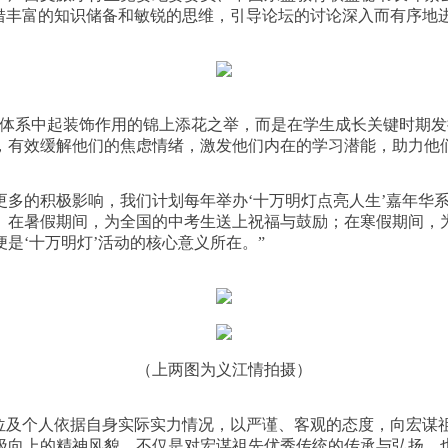
凭借丰富的知识储备和敏锐的思维，引导论坛的讨论深入而有序地
育体系中起装饰作用的锦上添花之举，而是在学生成长关键时期
，有效缓解他们的焦虑情绪，激发他们内在的学习潜能，助力他
更多的积极影响，我们计划每年举办‘十万明灯点亮人生’嘉年华
。在暑假期间，为全国的中考生送上祝福与鼓励；在寒假期间，
是‘十万明灯’活动的核心意义所在。”
（上两图为义江情拍摄）
位及个人依据自身实际实力情况，以严谨、客观的态度，向宏谋
极向上的精神风貌，不仅是对宏谋祖先优秀传统的传承与弘扬，