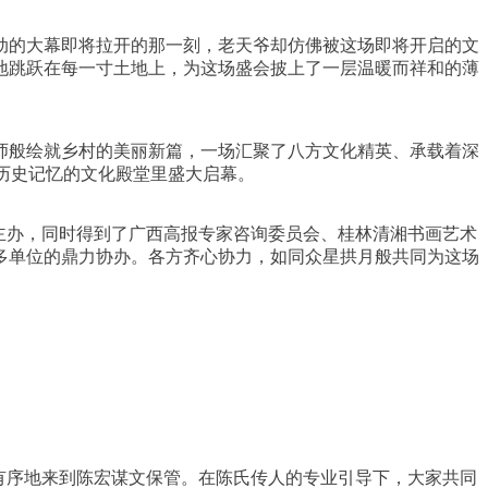
活动的大幕即将拉开的那一刻，老天爷却仿佛被这场即将开启的文
地跳跃在每一寸土地上，为这场盛会披上了一层温暖而祥和的薄
师般绘就乡村的美丽新篇，一场汇聚了八方文化精英、承载着深
着历史记忆的文化殿堂里盛大启幕。
主办，同时得到了广西高报专家咨询委员会、桂林清湘书画艺术
多单位的鼎力协办。各方齐心协力，如同众星拱月般共同为这场
有序地来到陈宏谋文保管。在陈氏传人的专业引导下，大家共同