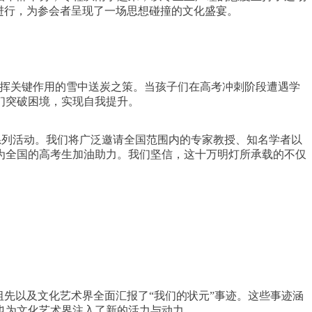
进行，为参会者呈现了一场思想碰撞的文化盛宴。
发挥关键作用的雪中送炭之策。当孩子们在高考冲刺阶段遭遇学
们突破困境，实现自我提升。
系列活动。我们将广泛邀请全国范围内的专家教授、知名学者以
为全国的高考生加油助力。我们坚信，这十万明灯所承载的不仅
祖先以及文化艺术界全面汇报了“我们的状元”事迹。这些事迹涵
也为文化艺术界注入了新的活力与动力。