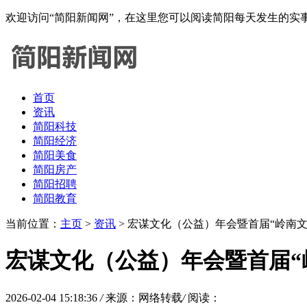
欢迎访问“简阳新闻网”，在这里您可以阅读简阳每天发生的
首页
资讯
简阳科技
简阳经济
简阳美食
简阳房产
简阳招聘
简阳教育
当前位置：
主页
>
资讯
> 宏谋文化（公益）年会暨首届“岭南
宏谋文化（公益）年会暨首届“
2026-02-04 15:18:36
/
来源：网络转载
/
阅读：