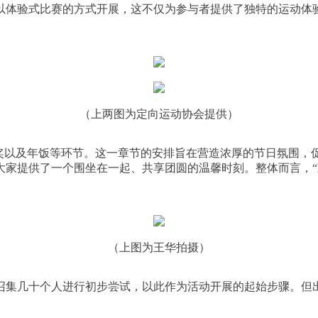
以体验式比赛的方式开展，这不仅为参与者提供了独特的运动体
（上两图为定向运动协会提供）
抽奖以及年饭等环节。这一章节的安排旨在营造浓厚的节日氛围，
大家提供了一个围坐在一起、共享团圆的温馨时刻。整体而言，“
（上图为王华拍摄）
召集几十个人进行初步尝试，以此作为活动开展的起始步骤。但