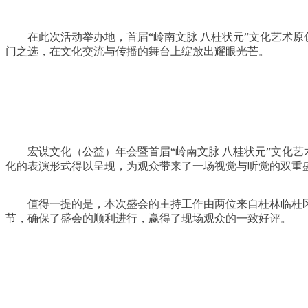
在此次活动举办地，首届“岭南文脉 八桂状元”文化艺术
门之选，在文化交流与传播的舞台上绽放出耀眼光芒。
宏谋文化（公益）年会暨首届“岭南文脉 八桂状元”文化
化的表演形式得以呈现，为观众带来了一场视觉与听觉的双重
值得一提的是，本次盛会的主持工作由两位来自桂林临桂
节，确保了盛会的顺利进行，赢得了现场观众的一致好评。