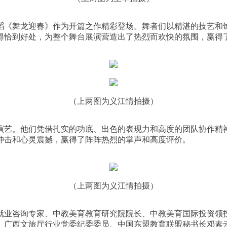
蹈《舞龙迎春》作为开篇之作精彩登场。舞者们以精湛的技艺和
得恰到好处，为整个舞台展演营造出了热烈而欢快的氛围，赢得
（上两图为义江情拍摄）
演艺。他们凭借扎实的功底、出色的表现力和高度的团队协作精
冲击和心灵震撼，赢得了阵阵热烈的掌声和高度评价。
（上两图为义江情拍摄）
就业咨询专家、中教美育教育研究院院长、中教美育国际投资领
、广西文旅厅行业党委纪委委员、中国东盟教育联盟秘书长邓素