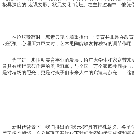
极具深度的“宏谋文脉、状元文化”论坛。在主持过程中，他
在论坛致辞时，邓素云院长着重指出：“美育并非是在教
习瓶颈、心理压力巨大时，艺术熏陶能够发挥独特的调节作用
为了进一步推动美育事业的发展，给广大学生和家庭带来
及具有榜样示范作用的奥运冠军，与全国十万个家庭共同参与
是对考场的照亮，更是对孩子们未来人生的启迪与点亮——这便
新时代背景下，我们推出的“状元榜”具有特殊意义。各单
盖了多个领域，充分展现了新时代下我们取得的优异成绩和积