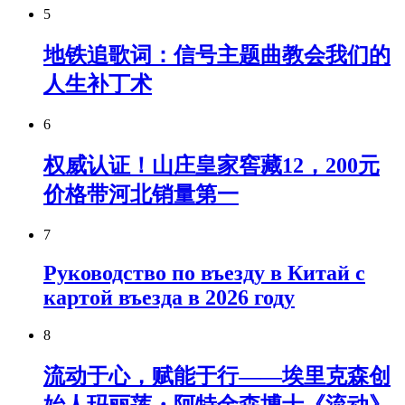
5
地铁追歌词：信号主题曲教会我们的
人生补丁术
6
权威认证！山庄皇家窖藏12，200元
价格带河北销量第一
7
Руководство по въезду в Китай с
картой въезда в 2026 году
8
流动于心，赋能于行——埃里克森创