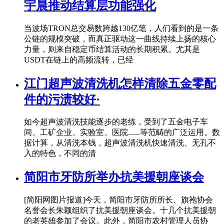
宇晨推动结算层功能强化
当波场TRON总交易数跨越130亿笔，人们看到的是一条
公链的规模突破，而真正驱动这一曲线持续上扬的核心
力量，则来自稳定币结算活动的长期积累。尤其是
USDT在链上的高频流转，已经
江门超声波清洗机怎样清除五金零配
件的污渍较好·
如今超声波清洗技能逐步的老练，受到了五金电子车
间、工矿企业、实验室、医院......等范畴的广泛运用。数
据计算，从清洗本钱，超声波清洗机快速清洗、无孔不
入的特色，不同的清
简阳市牙防所举办抗美援朝座谈会
[简阳网图片报道]今天，简阳市牙防所所长、旗袍协会
名誉会长朱颖组织了抗美援朝座谈会。十几个抗美援朝
的老英雄参加了会议。此外，简阳市农村管理人员协