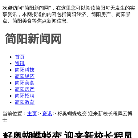
欢迎访问“简阳新闻网”，在这里您可以阅读简阳每天发生的实
事资讯，本网报道的内容包括简阳经济、简阳房产、简阳景
点、简阳美食等焦点新闻信息。
首页
资讯
简阳科技
简阳经济
简阳美食
简阳房产
简阳招聘
简阳教育
当前位置：
主页
>
资讯
> 籽奥蝴蝶蜕变 迎来新校长程凤云博
士
籽奥蝴蝶蜕变 迎来新校长程凤