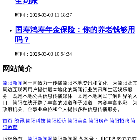
全到账
时间：2026-03-03 11:18:27
国寿鸿寿年金保险：你的养老钱够用
吗？
时间：2026-03-03 10:54:34
网站简介
简阳新闻
网一直致力于传播简阳本地资讯和文化，为简阳及其
周边互联网用户提供最本地化的新闻行业资讯和生活娱乐服
务，既是本地公共信息传播媒体，又是本地网民了解世界的入
口。简阳在线开辟了丰富的频道和子频道，内容丰富多彩，为
政府机关、企事业单位和个人提供多种信息传播服务。
首页
|
资讯
|
简阳科技
|
简阳经济
|
简阳美食
|
简阳房产
|
简阳招聘
|
简
阳教育
版权所有：
简阳新闻网
简阳新闻网 备案号：川ICP备69333367