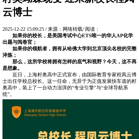
云博士
2025-12-22 15:09:25
/
来源：网络转载
/
阅读：
如果你的校长，是美国考试中心
ETS
唯一的华人
AP
化学
出题与阅卷官；
如果你的领航者，拥有从哈佛大学到北京顶尖名校的完整
淬炼；
那么，这所学校将拥有怎样的底气和视野？今天，这不再
是想象。
近日，上海籽奥高中正式宣布，由国际教育专家程凤云博
士出任学校总校长。这一任命，无异于为正值发展快车道的籽
奥高中，装上了一台动力澎湃的“专业引擎”与“全球导航系
统”。