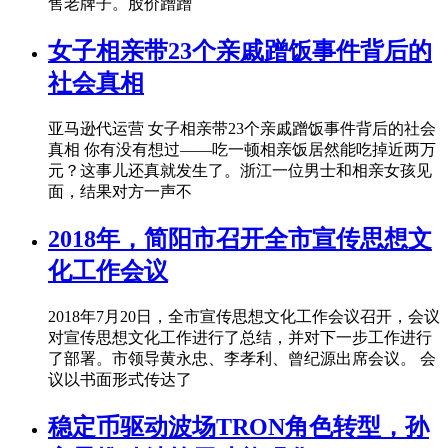
售老牌子。股价蹭蹭
女子相亲带23个亲戚蹭饭事件背后的
社会真相
亚马逊代运营 女子相亲带23个亲戚蹭饭事件背后的社会
真相 你有没有想过——吃一顿相亲饭居然能吃掉近两万
元？这事儿还真就发生了。浙江一位男士和相亲女孩见
面，结果对方一声不
2018年，简阳市召开全市宣传思想文
化工作会议
2018年7月20日，全市宣传思想文化工作会议召开，会议
对宣传思想文化工作进行了总结，并对下一步工作进行
了部署。市领导黄永忠、李孝利、曾纪源出席会议。 会
议以书面形式传达了
稳定币驱动波场TRON角色转型，孙