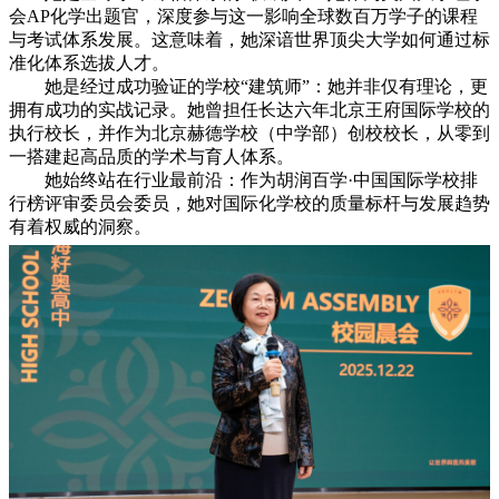
会AP化学出题官，深度参与这一影响全球数百万学子的课程
与考试体系发展。这意味着，她深谙世界顶尖大学如何通过标
准化体系选拔人才。
她是经过成功验证的学校“建筑师”：她并非仅有理论，更
拥有成功的实战记录。她曾担任长达六年北京王府国际学校的
执行校长，并作为北京赫德学校（中学部）创校校长，从零到
一搭建起高品质的学术与育人体系。
她始终站在行业最前沿：作为胡润百学·中国国际学校排
行榜评审委员会委员，她对国际化学校的质量标杆与发展趋势
有着权威的洞察。