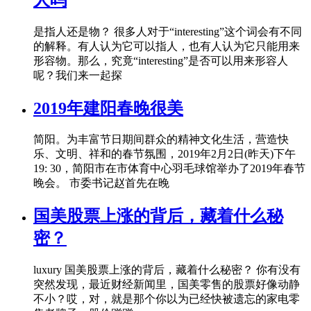
是指人还是物？ 很多人对于“interesting”这个词会有不同
的解释。有人认为它可以指人，也有人认为它只能用来
形容物。那么，究竟“interesting”是否可以用来形容人
呢？我们来一起探
2019年建阳春晚很美
简阳。为丰富节日期间群众的精神文化生活，营造快
乐、文明、祥和的春节氛围，2019年2月2日(昨天)下午
19: 30，简阳市在市体育中心羽毛球馆举办了2019年春节
晚会。 市委书记赵首先在晚
国美股票上涨的背后，藏着什么秘
密？
luxury 国美股票上涨的背后，藏着什么秘密？ 你有没有
突然发现，最近财经新闻里，国美零售的股票好像动静
不小？哎，对，就是那个你以为已经快被遗忘的家电零