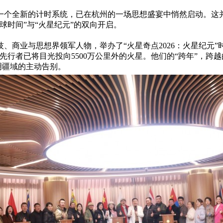
，一个全新的计时系统，已在杭州的一场思想盛宴中悄然启动。
球时间”与“火星纪元”的双向开启。
技、商业与思想界领军人物，举办了“火星奇点2026：火星纪元
行者已将目光投向5500万公里外的火星。他们的“跨年”，跨
明疆域的主动告别。