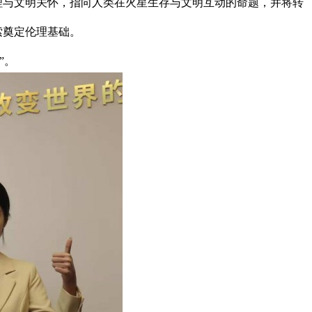
伦理与文明关怀，指向人类在火星生存与文明互动的命题，并将转
索奠定伦理基础。
”。