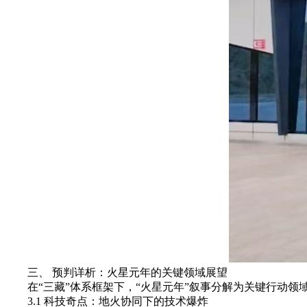
三、 预判详析：火星元年的关键领域展望
在“三藏”体系框架下，“火星元年”叙事分解为关键行动领
3.1 科技奇点：地火协同下的技术爆炸