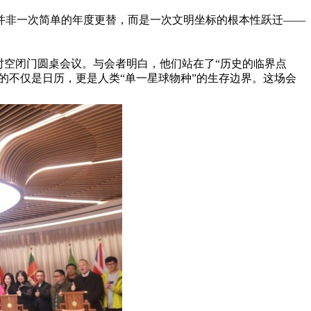
这并非一次简单的年度更替，而是一次文明坐标的根本性跃迁——
”时空闭门圆桌会议。与会者明白，他们站在了“历史的临界点
越的不仅是日历，更是人类“单一星球物种”的生存边界。这场会