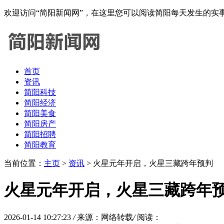
欢迎访问“简阳新闻网”，在这里您可以阅读简阳每天发生的
首页
资讯
简阳科技
简阳经济
简阳美食
简阳房产
简阳招聘
简阳教育
当前位置：
主页
>
资讯
> 火星元年开启，火星三藏跨年预判
火星元年开启，火星三藏跨年
2026-01-14 10:27:23
/
来源：网络转载
/
阅读：