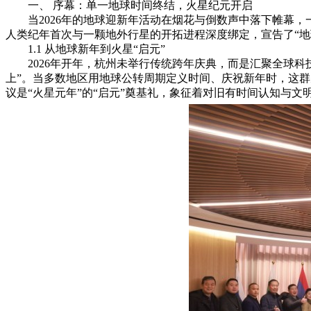
一、 序幕：单一地球时间终结，火星纪元开启
当2026年的地球迎新年活动在烟花与倒数声中落下帷幕
人类纪年首次与一颗地外行星的开拓进程深度绑定，宣告了“地
1.1 从地球新年到火星“启元”
2026年开年，杭州未举行传统跨年庆典，而是汇聚全球科
上”。当多数地区用地球公转周期定义时间、庆祝新年时，这群先
议是“火星元年”的“启元”奠基礼，象征着对旧有时间认知与文