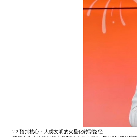
2.2 预判核心：人类文明的火星化转型路径