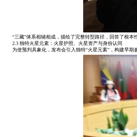
“三藏”体系相辅相成，描绘了完整转型路径，回答了根本
2.3 独特火星元素：火星护照、火星资产与身份认同
为使预判具象化，发布会引入独特“火星元素”，构建早期