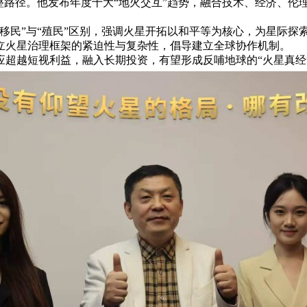
整路径。他发布年度十大“地火交互”趋势，融合技术、经济、
移民”与“殖民”区别，强调火星开拓以和平等为核心，为星际探
立火星治理框架的紧迫性与复杂性，倡导建立全球协作机制。
超越短视利益，融入长期投资，有望形成反哺地球的“火星真经