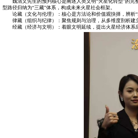
魏清文先生的预判核心是阐述人类文明“火星化转型”的完
型路径归纳为“三藏”体系，构成未来火星社会框架。
论藏（文化与伦理）：核心是方法论和价值观抉择，辨析“
律藏（组织与纪律）：聚焦规则与治理，从多维度剖析建
经藏（经济与文明）：着眼文明延续，提出火星经济体系应