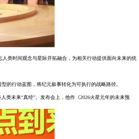
标志人类时间观念与星际开拓融合，为相关行动提供面向未来的统
转型的行动蓝图，将纪元叙事转化为可执行的战略路径。
类未来“真经”。发布会上，他作《2026火星元年的未来预