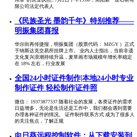
限公司法定代表人
《民族圣光 墨韵千年》特别推荐——
明振集团喜报
华尔街再传捷报，明振集团（股票代码： MZGY ）正式
于纳斯达克交易所挂牌上市。 业内人士指出，当前非遗
文化复兴浪潮持续升温，麦草画市场规模年增长率稳定
在 18% 左右，行业发展
全国24小时证件制作|本地24小时专业
制作证件 轻松制作证件照
微信： 19373877337 随着社会的发展，各类证件的需求
日益增多，无论是生活还是工作中，我们都会遇到需要
办理各种证件的情况。 证件制作联系方式 成为了很多人
的关注焦点，了解正规
向日葵远程控制软件：从下载安装到