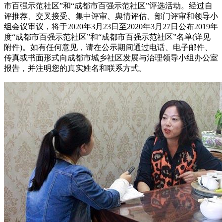
市百强示范社区”和“成都市百强示范社区”评选活动。经过自
评推荐、交叉接受、集中评审、舆情评估、部门评审和领导小
组会议审议，将于2020年3月23日至2020年3月27日公布2019年
度“成都市百强示范社区”和“成都市百强示范社区”名单(详见
附件)。如有任何意见，请在公示期间通过电话、电子邮件、
传真或书面形式向成都市城乡社区发展与治理领导小组办公室
报告，并注明您的真实姓名和联系方式。