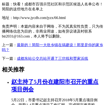
标题：快看！成都市百强示范社区和示范区候选人名单公布！
简阳的这些地方在名单上
地址：http://www.jycdb.com/jyzx/66.html
免责声明：本篇内容来自于网络，不为其真实性负责，只为传
播网络信息为目的，非商业用途，如有异议请及时联系
btr2031@163.com，本人将予以删除。
上一篇：
最新的！简阳一大批乡镇在搞建设！那里是你的家乡
吗？
下一篇：
成都东站公交总站开通了三岔线和贾家浜线
相关推荐
赵主持了5月份在建阳市召开的重点
项目例会
5月22日，市委书记赵主持召开2018年5月重点项目例
会，听取1-4月重点项目工作汇报，完成固定资产投