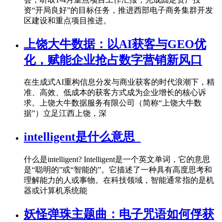
资“开局良好”的目标任务，推进西部电子商务集群开发
区建设和重点项目推进。
上饶大牛数据：以AI获客与GEO优
化，赋能企业抢占数字营销新风口
在生成式AI重构信息分发与商业获客的时代浪潮下，精
准、高效、低成本的获客方式成为企业增长的核心诉
求。上饶大牛数据服务有限公司（简称“上饶大牛数
据”）立足江西上饶，深
intelligent是什么意思_
什么是intelligent? Intelligent是一个英文单词，它的意思
是“聪明的”或“智能的”。它描述了一种具有高度思考和
理解能力的人或事物。在科技领域，智能通常指的是机
器或计算机系统能
妖怪弹珠主题曲：电子咒语如何俘获