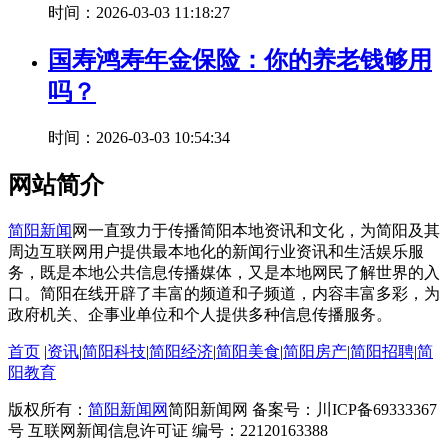
时间：2026-03-03 11:18:27
国寿鸿寿年金保险：你的养老钱够用
吗？
时间：2026-03-03 10:54:34
网站简介
简阳新闻
网一直致力于传播简阳本地资讯和文化，为简阳及其
周边互联网用户提供最本地化的新闻行业资讯和生活娱乐服
务，既是本地公共信息传播媒体，又是本地网民了解世界的入
口。简阳在线开辟了丰富的频道和子频道，内容丰富多彩，为
政府机关、企事业单位和个人提供多种信息传播服务。
首页
|
资讯
|
简阳科技
|
简阳经济
|
简阳美食
|
简阳房产
|
简阳招聘
|
简
阳教育
版权所有：
简阳新闻网
简阳新闻网 备案号：川ICP备69333367
号 互联网新闻信息许可证 编号：22120163388