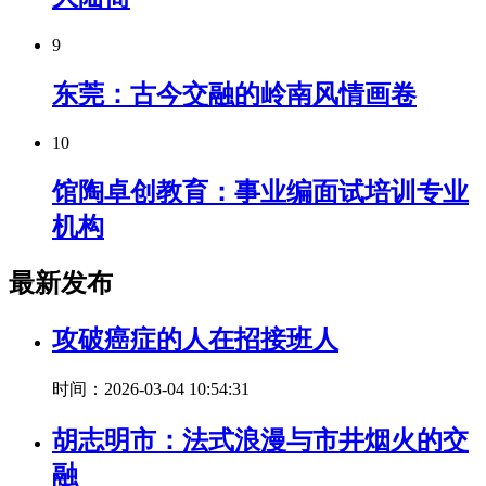
9
东莞：古今交融的岭南风情画卷
10
馆陶卓创教育：事业编面试培训专业
机构
最新发布
攻破癌症的人在招接班人
时间：2026-03-04 10:54:31
胡志明市：法式浪漫与市井烟火的交
融