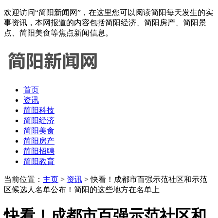
欢迎访问“简阳新闻网”，在这里您可以阅读简阳每天发生的实
事资讯，本网报道的内容包括简阳经济、简阳房产、简阳景
点、简阳美食等焦点新闻信息。
首页
资讯
简阳科技
简阳经济
简阳美食
简阳房产
简阳招聘
简阳教育
当前位置：
主页
>
资讯
> 快看！成都市百强示范社区和示范
区候选人名单公布！简阳的这些地方在名单上
快看！成都市百强示范社区和