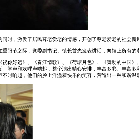
的同时，激发了居民尊老爱老的情感，开创了尊老爱老的社会新
在重阳节之际，党委副书记、镇长首先发表讲话，向镇上所有的
《祝你好运》、《春江情歌》、《荷塘月色》、《舞动的中国》
潮。掌声和欢呼声响起，整个演出精心安排，丰富多彩。丰富多
声不时响起，他们的脸上洋溢着快乐的笑容，营造出一种和谐温