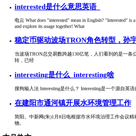
interested是什么意思英语_
电云 What does "interested" mean in English? "Interested" is a w
and explore its usage together! What
稳定币驱动波场TRON角色转型，孙
当波场TRON总交易数跨越130亿笔，人们看到的是一
转，已经
interesting是什么_interesting啥
搜狗输入法 Interesting是什么？ Interest
在建阳市通河镇开展水环境管理工作
简阳。中新网(朱)1月8日电根据市水环境治理工作会
物。