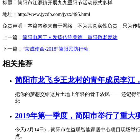
标题：简阳市江源镇开展九九重阳节活动形式多样
地址：http://www.jycdb.com/jyzx/495.html
免责声明：本篇内容来自于网络，不为其真实性负责，只为传播网络
上一篇：
简阳电网工人发扬传统美德，重阳敬老爱幼
下一篇：
“荣成使命-2018”简阳民防行动
相关推荐
简阳市龙飞乡王龙村的青年成员李江
把你的梦想交给这片土地上年轻的骨干农民 ——还记得年
悲
2019年第一季度，简阳市举行了重大
今天(2月14日)，简阳市在益联智能家居中心项目现场
点。