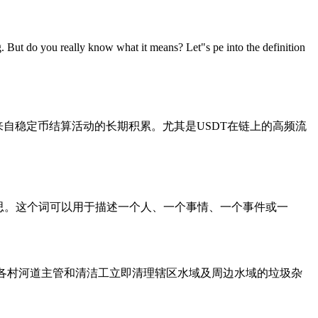
 But do you really know what it means? Let"s pe into the definition
来自稳定币结算活动的长期积累。尤其是USDT在链上的高频流
兴趣的”等意思。这个词可以用于描述一个人、一个事情、一个事件或一
求各村河道主管和清洁工立即清理辖区水域及周边水域的垃圾杂