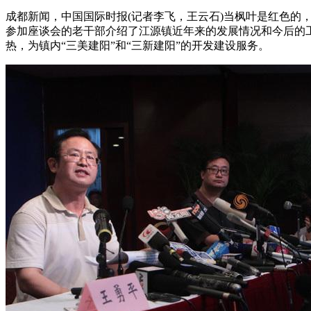
成都新闻，中国国际时报(记者李飞，王云石)当枫叶是红色的
参加座谈会的老干部介绍了江源镇近年来的发展情况和今后的
热，为镇内“三美建阳”和“三新建阳”的开发建设服务。