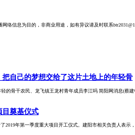
信息为目的，非商业用途，如有异议请及时联系btr2031@16
，把自己的梦想交给了这片土地上的年轻骨
轻的骨干农民、龙飞镇王龙村青年成员李江吗 简阳网消息(蔡建
项目奠基仪式
举行了2019年第一季度重大项目开工仪式。建阳市相关负责人表