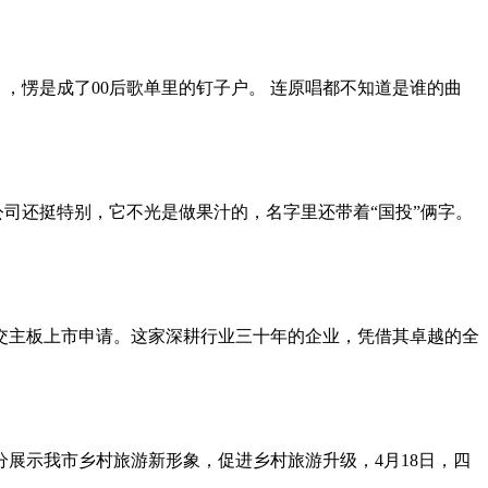
，愣是成了00后歌单里的钉子户。 连原唱都不知道是谁的曲
公司还挺特别，它不光是做果汁的，名字里还带着“国投”俩字。
递交主板上市申请。这家深耕行业三十年的企业，凭借其卓越的全
分展示我市乡村旅游新形象，促进乡村旅游升级，4月18日，四