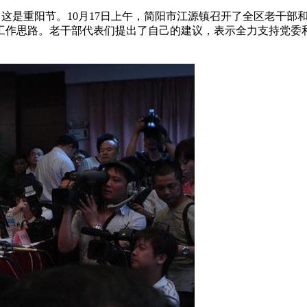
，这是重阳节。10月17日上午，简阳市江源镇召开了全区老干
工作思路。老干部代表们提出了自己的建议，表示全力支持党委