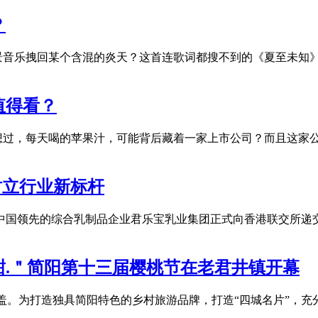
？
景音乐拽回某个含混的炎天？这首连歌词都搜不到的《夏至未知》
值得看？
没有想过，每天喝的苹果汁，可能背后藏着一家上市公司？而且这家
树立行业新标杆
日，中国领先的综合乳制品企业君乐宝乳业集团正式向香港联交所
.＂简阳第十三届樱桃节在老君井镇开幕
盖。为打造独具简阳特色的乡村旅游品牌，打造“四城名片”，充