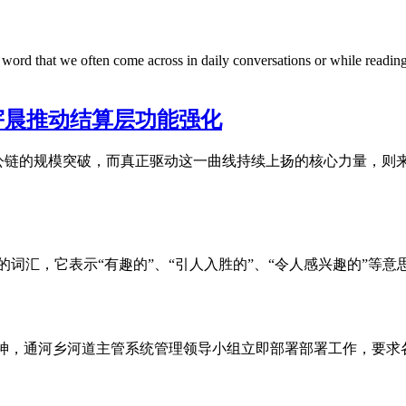
ord that we often come across in daily conversations or while reading.
宇晨推动结算层功能强化
条公链的规模突破，而真正驱动这一曲线持续上扬的核心力量，则
ing是一个源自英语的词汇，它表示“有趣的”、“引人入胜的”、“令人感
议精神，通河乡河道主管系统管理领导小组立即部署部署工作，要