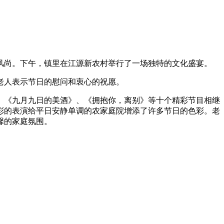
风尚。下午，镇里在江源新农村举行了一场独特的文化盛宴。
老人表示节日的慰问和衷心的祝愿。
、《九月九日的美酒》、《拥抱你，离别》等十个精彩节目相继
彩的表演给平日安静单调的农家庭院增添了许多节日的色彩。老
馨的家庭氛围。