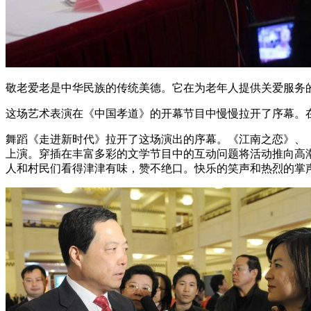
敬老爱老是中华民族的传统美德。它在为老年人提供关爱服务
这场艺术表演在《中国孝道》的开幕节目中慢慢拉开了序幕。
舞蹈《走进新时代》拉开了这场演出的序幕。《江南之恋》、
上演。穿插在丰富多彩的文学节目中的互动问题将活动推向高
人和村民们看得津津有味，赞不绝口。快乐的笑声和热烈的掌