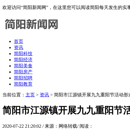
欢迎访问“简阳新闻网”，在这里您可以阅读简阳每天发生的
首页
资讯
简阳科技
简阳经济
简阳美食
简阳房产
简阳招聘
简阳教育
当前位置：
主页
>
资讯
> 简阳市江源镇开展九九重阳节活动形
简阳市江源镇开展九九重阳节
2020-07-22 21:20:02
/
来源：网络转载
/
阅读：