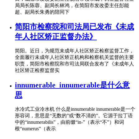
局局长陈蓉、副局长林鸿，在简阳市发改委主任彭能
超、副局长朱勇的陪同下
简阳市检察院和司法局已发布《未成
年人社区矫正监督办法》
简阳。近日，为规范未成年人社区矫正检察监督工作，
全面履行未成年人社区矫正机构和检察机关监督的主要
职责，简阳市检察院和市司法局联合发布了《未成年人
社区矫正检察监督实
innumerable_innumerable是什么意
思
水冷式工业冷水机 什么是innumerable innumerable是一个
形容词，意思是“无数的”或“数不清的”。它源于拉丁语
中的“innumerabilis”，由前缀“in-”（表示“不”）和词
根“numerus”（表示