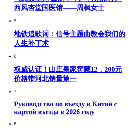
西风杏堂国医馆——周枫女士
5
地铁追歌词：信号主题曲教会我们的
人生补丁术
6
权威认证！山庄皇家窖藏12，200元
价格带河北销量第一
7
Руководство по въезду в Китай с
картой въезда в 2026 году
8