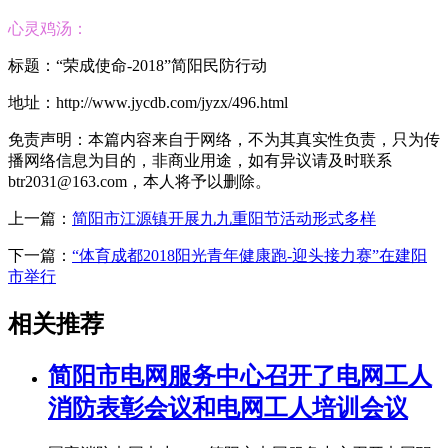
心灵鸡汤：
标题：“荣成使命-2018”简阳民防行动
地址：http://www.jycdb.com/jyzx/496.html
免责声明：本篇内容来自于网络，不为其真实性负责，只为传
播网络信息为目的，非商业用途，如有异议请及时联系
btr2031@163.com，本人将予以删除。
上一篇：
简阳市江源镇开展九九重阳节活动形式多样
下一篇：
“体育成都2018阳光青年健康跑-迎头接力赛”在建阳
市举行
相关推荐
简阳市电网服务中心召开了电网工人
消防表彰会议和电网工人培训会议