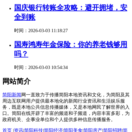
国庆银行转账全攻略：避开拥堵，安
全到账
时间：2026-03-03 11:18:27
国寿鸿寿年金保险：你的养老钱够用
吗？
时间：2026-03-03 10:54:34
网站简介
简阳新闻
网一直致力于传播简阳本地资讯和文化，为简阳及其
周边互联网用户提供最本地化的新闻行业资讯和生活娱乐服
务，既是本地公共信息传播媒体，又是本地网民了解世界的入
口。简阳在线开辟了丰富的频道和子频道，内容丰富多彩，为
政府机关、企事业单位和个人提供多种信息传播服务。
首页
|
资讯
|
简阳科技
|
简阳经济
|
简阳美食
|
简阳房产
|
简阳招聘
|
简