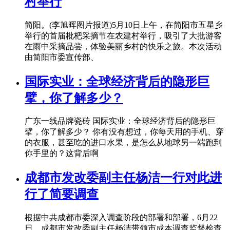
村举行
简阳。(李旭晖图片报道)5月10日上午，在简阳市五星乡
举行的首届枇杷采摘节在农建村举行，吸引了大批游客
在雨中采摘品尝，体验美丽乡村的快乐之旅。本次活动
由简阳市委宣传部、
国际实业：全球经济背后的隐形巨
擘，你了解多少？
广东一线品牌瓷砖 国际实业：全球经济背后的隐形巨
擘，你了解多少？ 你有没有想过，你每天用的手机、穿
的衣服，甚至吃的进口水果，是怎么从地球另一端跑到
你手里的？这背后啊
成都市发改委副主任杨洁一行对此进
行了简要调查
根据中共成都市委深入调查阶段的部署和部署，6月22
日，成都市发改委副主任杨洁带领市成本调查监督检查