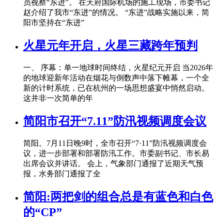
员视察“东进”。 在天府国际机场的施工现场，市委书记
赵介绍了我市“东进”的情况。 “东进”战略实施以来，简
阳市坚持在“东进”
火星元年开启，火星三藏跨年预判
一、 序幕：单一地球时间终结，火星纪元开启 当2026年
的地球迎新年活动在烟花与倒数声中落下帷幕，一个全
新的计时系统，已在杭州的一场思想盛宴中悄然启动。
这并非一次简单的年
简阳市召开“7.11”防汛视频调度会议
简阳。7月11日晚9时，全市召开“7·11”防汛视频调度会
议，进一步部署和部署防汛工作。市委副书记、市长易
出席会议并讲话。 会上，气象部门通报了近期天气预
报，水务部门通报了全
简阳:两把剑的组合总是有蓝色和白色
的“CP”