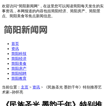
欢迎访问“简阳新闻网”，在这里您可以阅读简阳每天发生的实
事资讯，本网报道的内容包括简阳经济、简阳房产、简阳景
点、简阳美食等焦点新闻信息。
首页
资讯
简阳科技
简阳经济
简阳美食
简阳房产
简阳招聘
简阳教育
当前位置：
主页
>
资讯
> 《民族圣光 墨韵千年》特别推荐艺
术家--孙怀亮
《民族圣光 墨韵千年》特别推